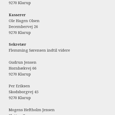
9270 Klarup
Kasserer
Ole Hagen Olsen
Decembervej 26
9270 Klarup
Sekretær
Flemming Sørensen indtil videre
Gudrun Jensen
Hornbækvej 66
9270 Klarup
Per Eriksen
Skodsborgvej 45
9270 Klarup
Mogens Heftholm Jensen